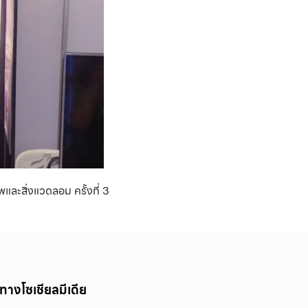
ละสิ่งแวดลอม ครั้งที่ 3
ทางโซเชียลมีเดีย