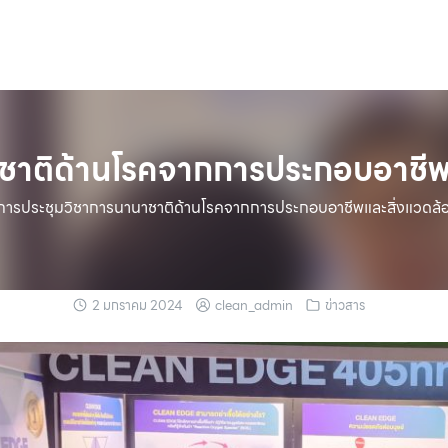
าติด้านโรคจากการประกอบอาชีพและ
การประชุมวิชาการนานาชาติด้านโรคจากการประกอบอาชีพและสิ่งแวดล้อม 
2 มกราคม 2024
clean_admin
ข่าวสาร