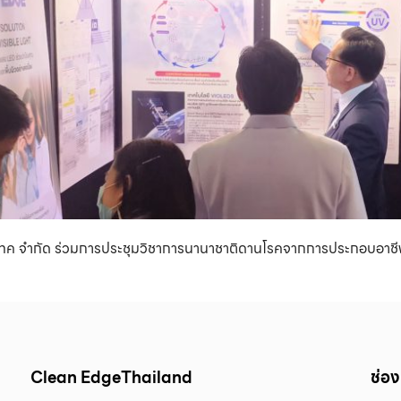
บโอเทค จำกัด ร่วมการประชุมวิชาการนานาชาติดานโรคจากการประกอบอาชีพแ
Clean EdgeThailand
ช่อง